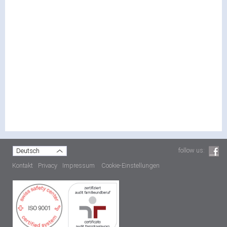
hell owo
follow us:
Deutsch
Kontakt
Privacy
Impressum
Cookie-Einstellungen