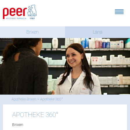
Brixen
Lana
Apotheke Brixen
Apotheke 360°
APOTHEKE 360°
Brixen