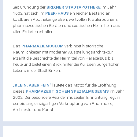
Seit Gründung der
BRIXNER STADTAPOTHEKE
im Jahr
1602 hat sich im
PEER-HAUS
ein reicher Bestand an
kostbaren Apothekengefäßen, wertvollen Kräuterbüchern,
pharmazeutischen Geräten und exotischen Heilmitteln aus
allen Erdteilen erhalten.
Das
PHARMAZIEMUSEUM
verbindet historische
Räumlichkeiten mit moderner Ausstellungsarchitektur,
erzählt die Geschichte der Heilmittel von Paracelsus bis
heute und bietet einen Blick hinter die Kulissen bürgerlichen
Lebens in der Stadt Brixen.
„KLEIN, ABER FEIN“
lautete das Motto für die Eröffnung
dieses
PHARMAZEUTISCHEN SPEZIALMUSEUMS
im Jahr
2002. Der besondere Reiz der musealen Einrichtung liegt in
der bislang einzigartigen Verknüpfung von Pharmazie,
Architektur und Kunst.