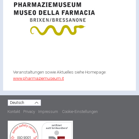
Veranstaltungen sowie Aktuelles siehe Homepage:
www.pharmaziemuseum.it
Deutsch
Kontakt
Privacy
Impressum
Cookie-Einstellungen