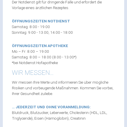
Der Notdienst gilt für dringende Fälle und erfordert die
Vorlage eines ärztlichen Rezeptes.
ÖFFNUNGSZEITEN NOTDIENST
Samstag: 8.00 - 19.00
Sonntag: 9.00 - 13.00, 14.00 - 18.00
ÖFFNUNGSZEITEN APOTHEKE
Mo – Fr: 8.00 – 19.00
Samstag: 8.00 – 18.00 (8.00 - 13.00*)
*bei Notdienst Hofapotheke
WIR MESSEN…
Wir messen Ihre Werte und informieren Sie über mögliche
Risiken und vorbeugende Maßnahmen. Kommen Sie vorbei,
Ihrer Gesundheit zuliebe.
… JEDERZEIT UND OHNE VORANMELDUNG:
Blutdruck, Blutzucker, Leberwerte, Cholesterin (HDL, LDL,
Triglyceride), Eisen (Hämoglobin), Creatinin