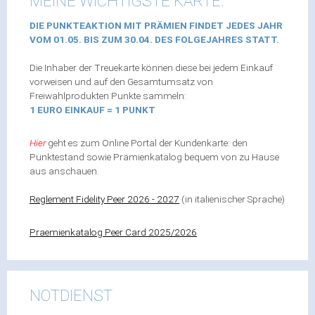
MEINE WICHTIGSTE KARTE.
DIE PUNKTEAKTION MIT PRÄMIEN FINDET JEDES JAHR
VOM 01.05. BIS ZUM 30.04. DES FOLGEJAHRES STATT.
Die Inhaber der Treuekarte können diese bei jedem Einkauf
vorweisen und auf den Gesamtumsatz von
Freiwahlprodukten Punkte sammeln:
1 EURO EINKAUF = 1 PUNKT
Hier
geht es zum Online Portal der Kundenkarte: den
Punktestand sowie Prämienkatalog bequem von zu Hause
aus anschauen.
Reglement Fidelity Peer 2026 - 202
7
(in italienischer Sprache)
Praemienkatalog Peer Card 2025/2026
NOTDIENST