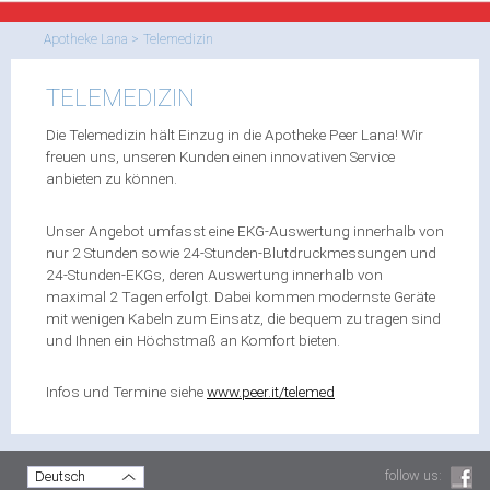
Apotheke Lana
Telemedizin
TELEMEDIZIN
Die Telemedizin hält Einzug in die Apotheke Peer Lana! Wir
freuen uns, unseren Kunden einen innovativen Service
anbieten zu können.
Unser Angebot umfasst eine EKG-Auswertung innerhalb von
nur 2 Stunden sowie 24-Stunden-Blutdruckmessungen und
24-Stunden-EKGs, deren Auswertung innerhalb von
maximal 2 Tagen erfolgt. Dabei kommen modernste Geräte
mit wenigen Kabeln zum Einsatz, die bequem zu tragen sind
und Ihnen ein Höchstmaß an Komfort bieten.
Infos und Termine siehe
www.peer.it/telemed
follow us:
Deutsch