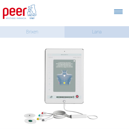
Brixen
Lana